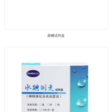
尿碘试剂盒