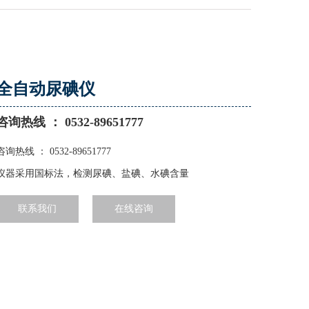
全自动尿碘仪
咨询热线 ： 0532-89651777
咨询热线 ： 0532-89651777
仪器采用国标法，检测尿碘、盐碘、水碘含量
联系我们
在线咨询