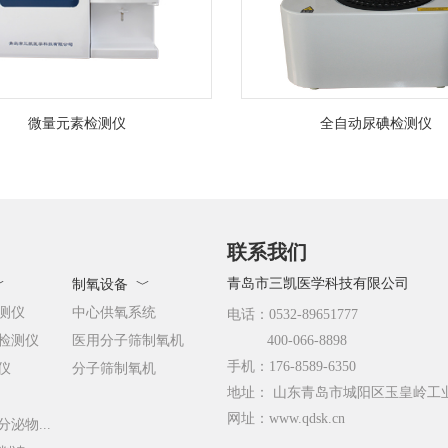
微量元素检测仪
全自动尿碘检测仪
联系我们
青岛市三凯医学科技有限公司
﹀
制氧设备 ﹀
测仪
中心供氧系统
电话：0532-89651777
检测仪
医用分子筛制氧机
400-066-8898
手机：176-8589-6350
仪
分子筛制氧机
地址： 山东青岛市城阳区玉皇岭工
网址：www.qdsk.cn
泌物...