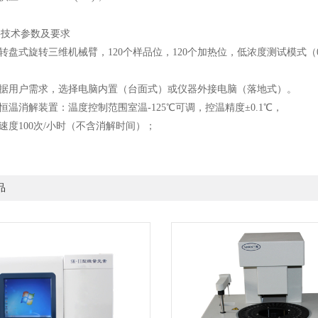
要技术参数及要求
用转盘式旋转三维机械臂，120个样品位，120个加热位，低浓度测试模式（0-30
可根据用户需求，选择电脑内置（台面式）或仪器外接电脑（落地式）。
线恒温消解装置：温度控制范围室温-125℃可调，控温精度±0.1℃，
析速度100次/小时（不含消解时间）；
品