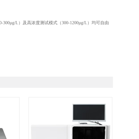
0µg/L）及高浓度测试模式（300-1200µg/L）均可自由