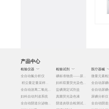
产品中心
检验仪器 ﹀
检验试剂 ﹀
医疗器械 
全自动氟分析仪
碘标准物质——尿...
微量元素检
积尘量定量采样...
妇科双重荧光染色...
全自动尿碘
全自动游离二氧化...
盐碘测定试剂盒
全自动尿碘
妇科自动判读系统
真菌荧光染色液
尿碘分析仪
全自动阴道分泌物...
阴道炎联合检测试...
全自动阴道分