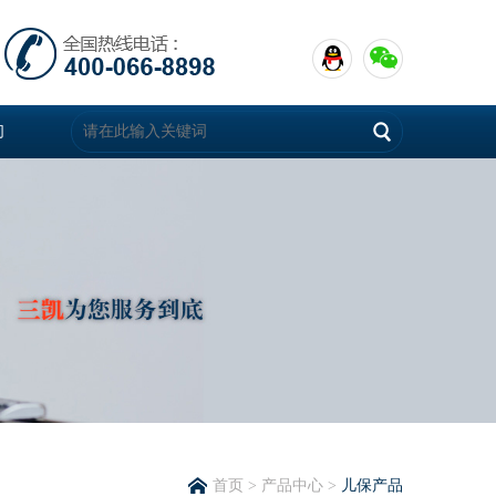
们
首页
>
产品中心
>
儿保产品