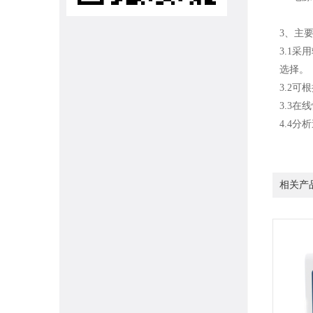
3、主
3.1采
选择。
3.2
3.3在
4.4分
相关产