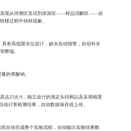
实现从待测区至试剂添加区——样品消解区——自
转移过程中掉杯现象。
00℃，具有高低限水位设计，缺水自动报警，自动补水
等弊端。
过量的草酸钠。
达25次/S，独立设计的滴定头结构以及采用精度
。自动计算检测结果，自动数据保存或上传。
系统自动完成整个实验流程，自动输出实验结果数