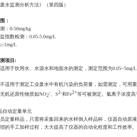
废水监测分析方法》（第四版）
围：
：0-50mg/kg
指数检测：0.05-5.0mg/L
:1mg/L
测项目:
适用于饮用水、水源水和地面水的测定，测定范围为0.05~5m
不适用于测定工业废水中有机污染的负荷量，如需测定，可用重
-
2-
2+
无机还原性物质如NO
、S
和Fe
等可被测定。氯离子浓度高于
2
品自动定量单元
员定量样品，只需将采集回来的水样倒入样品杯，仪器自动原液管
琐的手工加样过程，大大提高了仪器的自动化程度和工作效率。