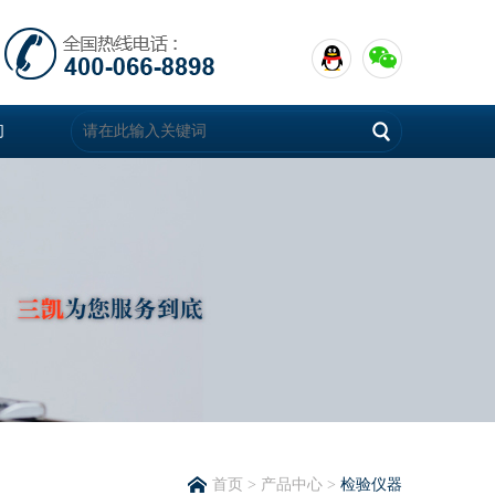
们
首页
>
产品中心
>
检验仪器