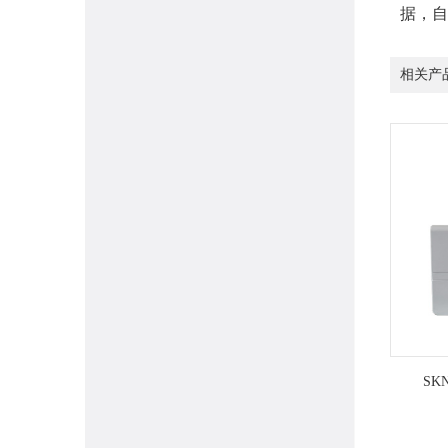
据，自
相关产
SK