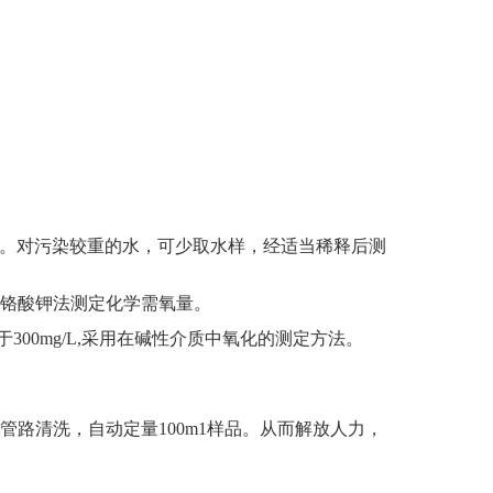
g/L。对污染较重的水，可少取水样，经适当稀释后测
铬酸钾法测定化学需氧量。
300mg/L,采用在碱性介质中氧化的测定方法。
路清洗，自动定量100m1样品。从而解放人力，