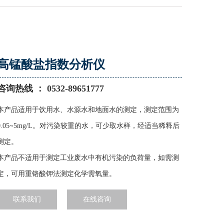
高锰酸盐指数分析仪
咨询热线 ： 0532-89651777
本产品适用于饮用水、水源水和地面水的测定，测定范围为
0.05~5mg/L。对污染较重的水，可少取水样，经适当稀释后
测定。
本产品不适用于测定工业废水中有机污染的负荷量，如需测
定，可用重铬酸钾法测定化学需氧量。
联系我们
在线咨询